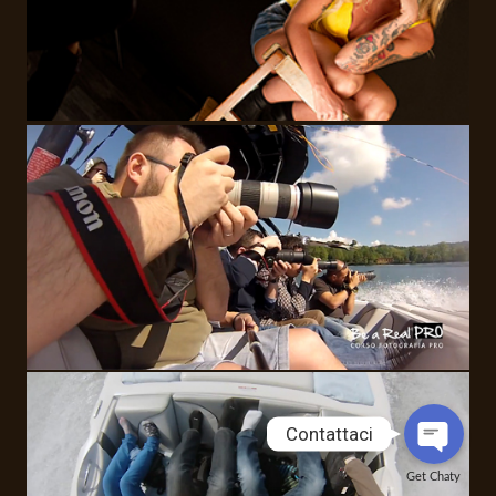
Contattaci
Get Chaty